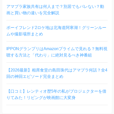
アマプラ家族共有は何人まで？別居でもバレない？動
画と買い物の違いを完全解説
ボーイフレンド2ロケ地は北海道阿寒湖！グリーンルー
ムや撮影場所まとめ
IPPONグランプリはAmazonプライムで見れる？無料視
聴する方法と「代わり」に絶対見るべき神番組
【2026最新】相席食堂の島田珠代はアマプラ何話？全4
回の神回エピソード完全まとめ
【口コミ】レンティオ歴5年の私がプロジェクターを借
りてみた！リビングが映画館に大変身