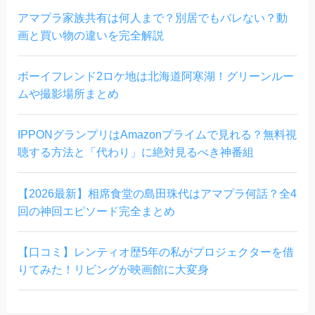
アマプラ家族共有は何人まで？別居でもバレない？動
画と買い物の違いを完全解説
ボーイフレンド2ロケ地は北海道阿寒湖！グリーンルー
ムや撮影場所まとめ
IPPONグランプリはAmazonプライムで見れる？無料視
聴する方法と「代わり」に絶対見るべき神番組
【2026最新】相席食堂の島田珠代はアマプラ何話？全4
回の神回エピソード完全まとめ
【口コミ】レンティオ歴5年の私がプロジェクターを借
りてみた！リビングが映画館に大変身