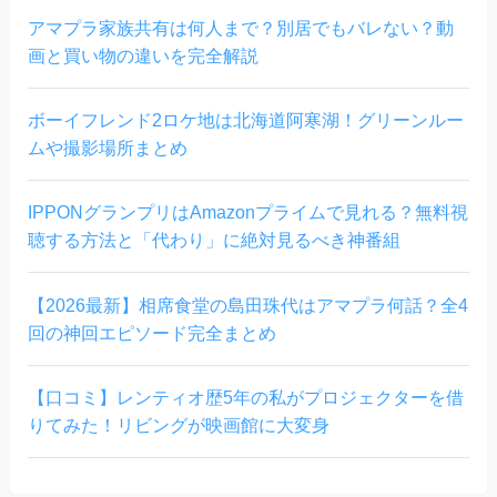
アマプラ家族共有は何人まで？別居でもバレない？動
画と買い物の違いを完全解説
ボーイフレンド2ロケ地は北海道阿寒湖！グリーンルー
ムや撮影場所まとめ
IPPONグランプリはAmazonプライムで見れる？無料視
聴する方法と「代わり」に絶対見るべき神番組
【2026最新】相席食堂の島田珠代はアマプラ何話？全4
回の神回エピソード完全まとめ
【口コミ】レンティオ歴5年の私がプロジェクターを借
りてみた！リビングが映画館に大変身