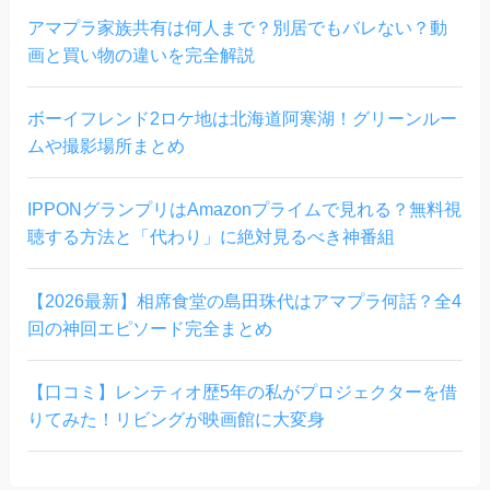
アマプラ家族共有は何人まで？別居でもバレない？動
画と買い物の違いを完全解説
ボーイフレンド2ロケ地は北海道阿寒湖！グリーンルー
ムや撮影場所まとめ
IPPONグランプリはAmazonプライムで見れる？無料視
聴する方法と「代わり」に絶対見るべき神番組
【2026最新】相席食堂の島田珠代はアマプラ何話？全4
回の神回エピソード完全まとめ
【口コミ】レンティオ歴5年の私がプロジェクターを借
りてみた！リビングが映画館に大変身