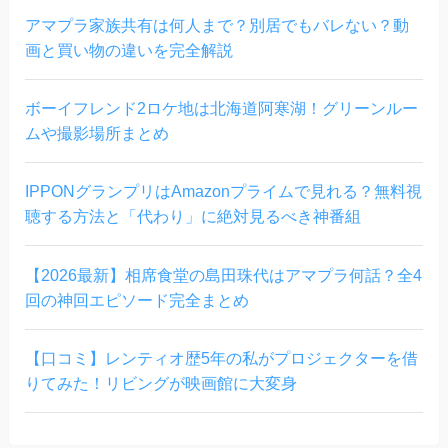
アマプラ家族共有は何人まで？別居でもバレない？動
画と買い物の違いを完全解説
ボーイフレンド2ロケ地は北海道阿寒湖！グリーンルー
ムや撮影場所まとめ
IPPONグランプリはAmazonプライムで見れる？無料視
聴する方法と「代わり」に絶対見るべき神番組
【2026最新】相席食堂の島田珠代はアマプラ何話？全4
回の神回エピソード完全まとめ
【口コミ】レンティオ歴5年の私がプロジェクターを借
りてみた！リビングが映画館に大変身